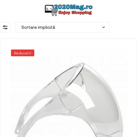
Reduceri!