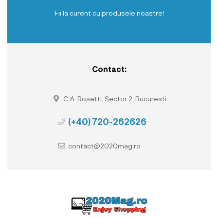
Fii la curent cu produsele noastre!
Contact:
C.A. Rosetti, Sector 2, Bucuresti
(+40) 720-262626
contact@2020mag.ro