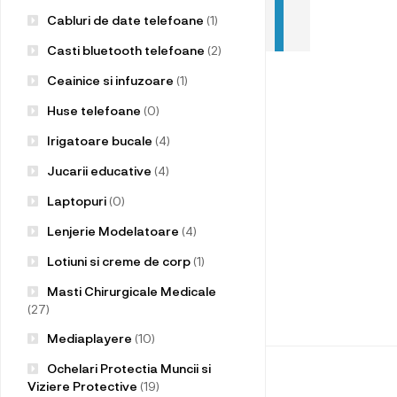
Cabluri de date telefoane
(1)
Casti bluetooth telefoane
(2)
Ceainice si infuzoare
(1)
Huse telefoane
(0)
Irigatoare bucale
(4)
Jucarii educative
(4)
Laptopuri
(0)
Lenjerie Modelatoare
(4)
Lotiuni si creme de corp
(1)
Masti Chirurgicale Medicale
(27)
Mediaplayere
(10)
Ochelari Protectia Muncii si
Viziere Protective
(19)