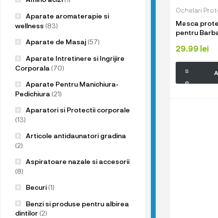
u
p
Aparate aromaterapie si
Masca protec
r
wellness
(83)
pentru Barba
o
transparenta
Aparate de Masaj
(57)
d
29.99
lei
reutilizabila,
Aparate Intretinere si Ingrijire
u
Corporala
(70)
s
A
e
Aparate Pentru Manichiura-
l
Pedichiura
(21)
e
Aparatori si Protectii corporale
n
(13)
o
Articole antidaunatori gradina
a
(2)
s
Aspiratoare nazale si accesorii
t
(8)
r
Becuri
(1)
e
!
Benzi si produse pentru albirea
dintilor
(2)