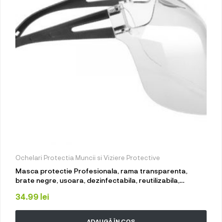
Ochelari Protectia Muncii si Viziere Protective
Masca protectie Profesionala, rama transparenta,
brate negre, usoara, dezinfectabila, reutilizabila,
fashion, Neo Mask Plus Pro policarbonat
34.99
lei
ADAUGĂ ÎN COȘ