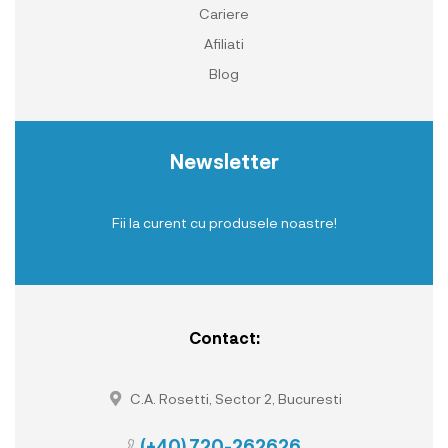
Cariere
Afiliati
Blog
Newsletter
Fii la curent cu produsele noastre!
Contact:
C.A. Rosetti, Sector 2, Bucuresti
(+40) 720-262626