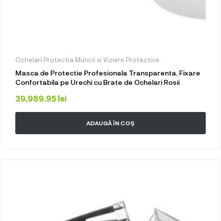
Ochelari Protectia Muncii si Viziere Protective
Masca de Protectie Profesionala Transparenta, Fixare
Confortabila pe Urechi cu Brate de Ochelari Rosii
39,989.95
lei
ADAUGĂ ÎN COȘ