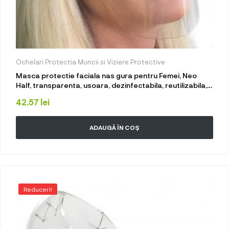
Ochelari Protectia Muncii si Viziere Protective
Masca protectie faciala nas gura pentru Femei, Neo
Half, transparenta, usoara, dezinfectabila, reutilizabila,
fashion
42.57
lei
ADAUGĂ ÎN COȘ
Reduceri!