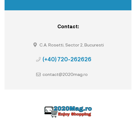
Contact:
C.A. Rosetti, Sector 2, Bucuresti
(+40) 720-262626
contact@2020mag.ro