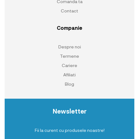
Comanda ta
Contact
Companie
Despre noi
Termene
Cariere
Afiliati
Blog
Newsletter
Fii la curent cu produsele noastre!