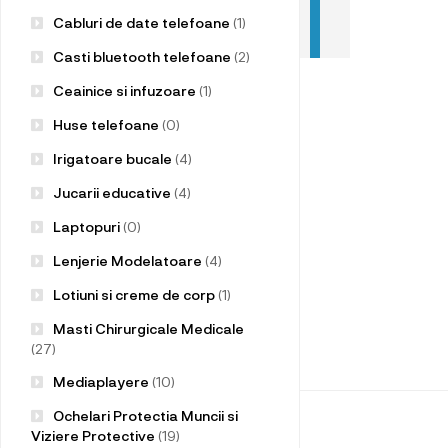
Cabluri de date telefoane
(1)
Casti bluetooth telefoane
(2)
Ceainice si infuzoare
(1)
Huse telefoane
(0)
Irigatoare bucale
(4)
Jucarii educative
(4)
Laptopuri
(0)
Lenjerie Modelatoare
(4)
Lotiuni si creme de corp
(1)
Masti Chirurgicale Medicale
(27)
Mediaplayere
(10)
Ochelari Protectia Muncii si
Viziere Protective
(19)