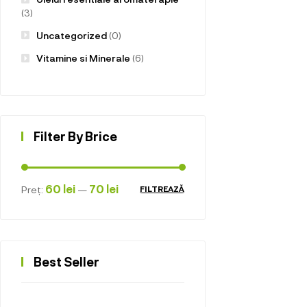
(3)
Uncategorized
(0)
Vitamine si Minerale
(6)
Filter By Brice
60 lei
70 lei
Preț:
—
FILTREAZĂ
Best Seller