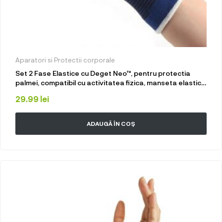
Aparatori si Protectii corporale
Set 2 Fase Elastice cu Deget Neo™, pentru protectia
palmei, compatibil cu activitatea fizica, manseta elastica
cu deget
29.99
lei
ADAUGĂ ÎN COȘ