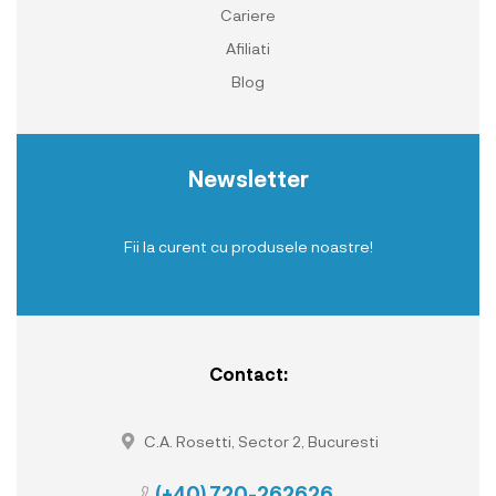
Cariere
Afiliati
Blog
Newsletter
Fii la curent cu produsele noastre!
Contact:
C.A. Rosetti, Sector 2, Bucuresti
(+40) 720-262626