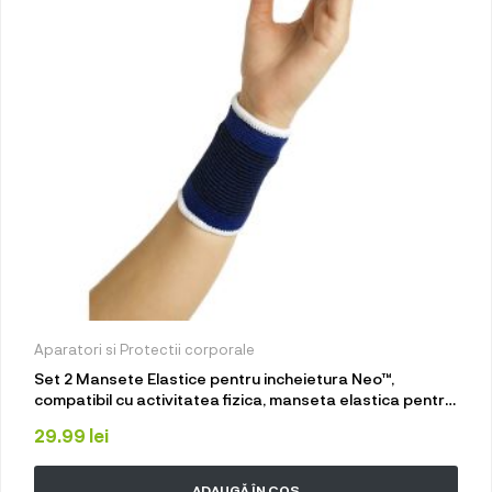
Aparatori si Protectii corporale
Set 2 Mansete Elastice pentru incheietura Neo™,
compatibil cu activitatea fizica, manseta elastica pentru
protectia incheieturii mainii
29.99
lei
ADAUGĂ ÎN COȘ