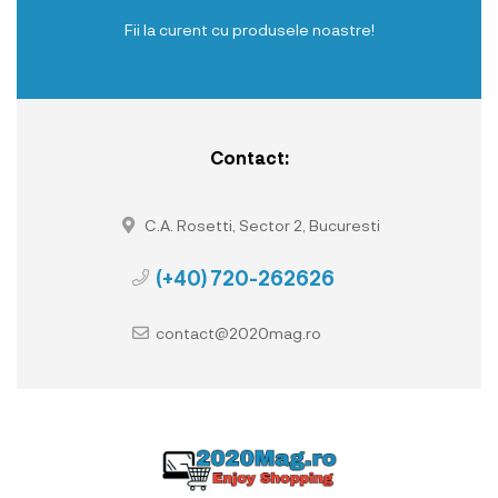
Fii la curent cu produsele noastre!
Contact:
C.A. Rosetti, Sector 2, Bucuresti
(+40) 720-262626
contact@2020mag.ro