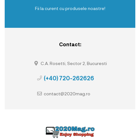
Fii la curent cu produsele noastre!
Contact:
C.A. Rosetti, Sector 2, Bucuresti
(+40) 720-262626
contact@2020mag.ro