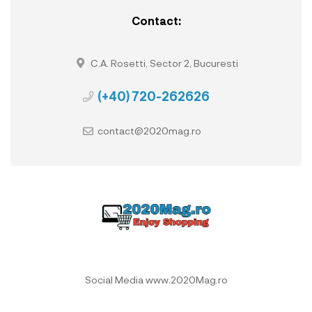
Contact:
C.A. Rosetti, Sector 2, Bucuresti
(+40) 720-262626
contact@2020mag.ro
Social Media www.2020Mag.ro