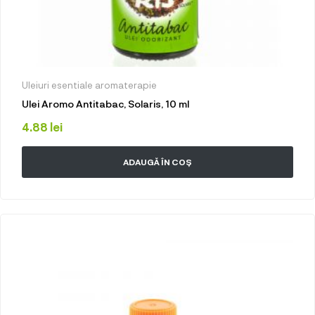
Uleiuri esentiale aromaterapie
Ulei Aromo Antitabac, Solaris, 10 ml
4.88
lei
ADAUGĂ ÎN COȘ