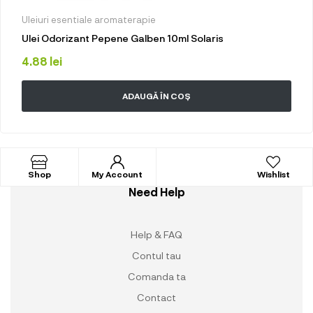
Uleiuri esentiale aromaterapie
Ulei Odorizant Pepene Galben 10ml Solaris
4.88
lei
ADAUGĂ ÎN COȘ
Shop
My Account
Wishlist
Need Help
Help & FAQ
Contul tau
Comanda ta
Contact