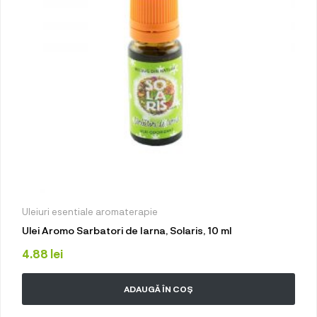
Uleiuri esentiale aromaterapie
Ulei Aromo Sarbatori de Iarna, Solaris, 10 ml
4.88
lei
ADAUGĂ ÎN COȘ