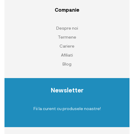
Companie
Despre noi
Termene
Cariere
Afiliati
Blog
Newsletter
Fii la curent cu produsele noastre!