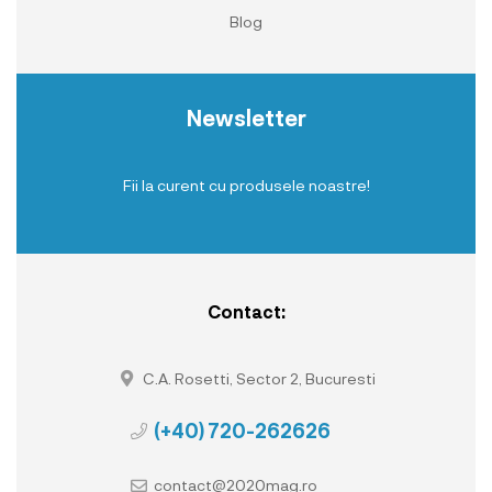
Blog
Newsletter
Fii la curent cu produsele noastre!
Contact:
C.A. Rosetti, Sector 2, Bucuresti
(+40) 720-262626
contact@2020mag.ro