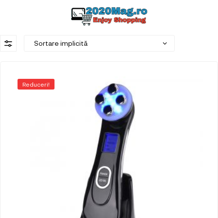
Reduceri!