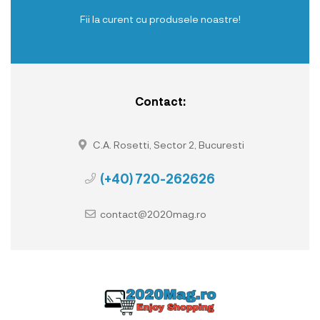
Fii la curent cu produsele noastre!
Contact:
C.A. Rosetti, Sector 2, Bucuresti
(+40) 720-262626
contact@2020mag.ro