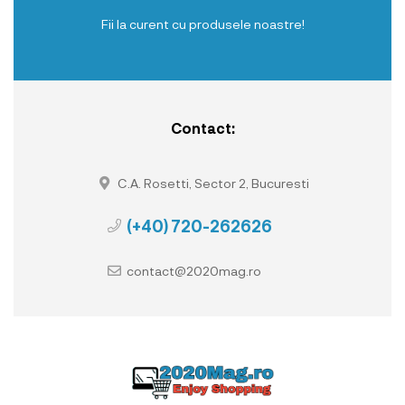
Fii la curent cu produsele noastre!
Contact:
C.A. Rosetti, Sector 2, Bucuresti
(+40) 720-262626
contact@2020mag.ro