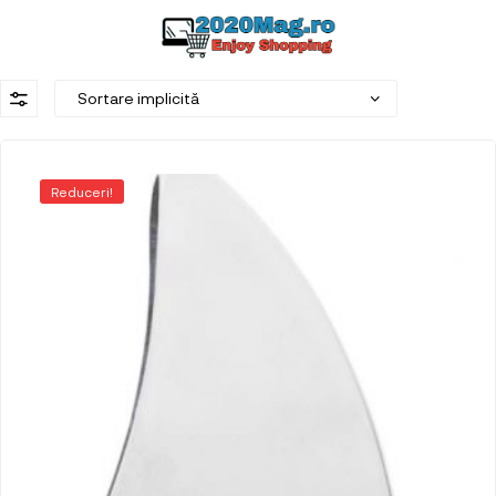
Reduceri!